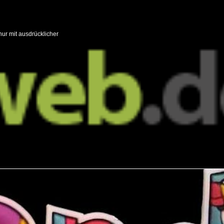
nur mit ausdrücklicher