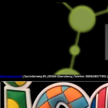
Rolf Haberstroh
| Sarreiterweg 85 | 85560 Ebersberg | Telefon: 08092/8577991 