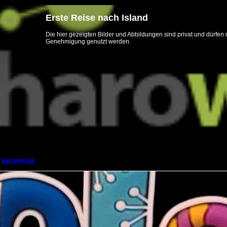
Erste Reise nach Island
Die hier gezeigten Bilder und Abbildungen sind privat und dürfen 
Genehmigung genutzt werden.
|
haroweb.de